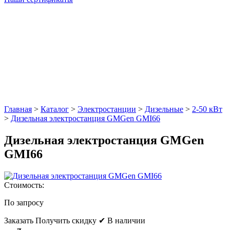
Главная
>
Каталог
>
Электростанции
>
Дизельные
>
2-50 кВт
>
Дизельная электростанция GMGen GMI66
Дизельная электростанция GMGen
GMI66
Стоимость:
По запросу
Заказать
Получить скидку
✔ В наличии