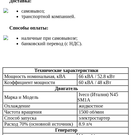
Доставка:
самовывоз;
транспортной компанией.
Способы оплаты:
наличные при самовывозе;
банковский перевод (с НДС).
Технические характеристики
Мощность номинальная, кВА
66 кВА / 52.8 кВт
Коэффициент мощности
60 кВА / 48 кВт
Двигатель
Iveco (Италия)
N45
Марка и
Модель
SM1A
Охлаждение
жидкостное
Частота вращения
1500 об/мин
Способ запуска
электростартер
Расход 70% (основной источник)
8.9 л/ч
Генератор