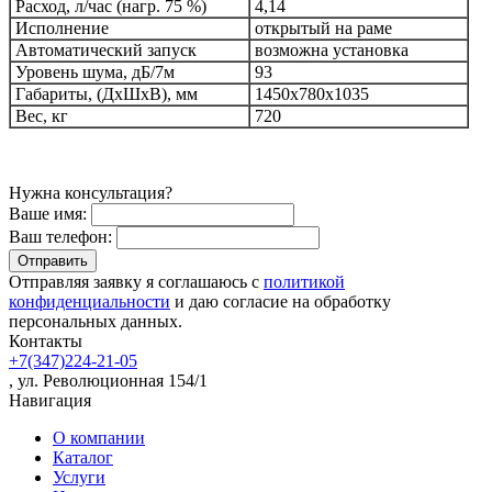
Расход, л/час (нагр. 75 %)
4,14
Исполнение
открытый на раме
Автоматический запуск
возможна установка
Уровень шума, дБ/7м
93
Габариты, (ДхШхВ), мм
1450х780х1035
Вес, кг
720
Нужна консультация?
Ваше имя:
Ваш телефон:
Отправляя заявку я соглашаюсь с
политикой
конфиденциальности
и даю согласие на обработку
персональных данных.
Контакты
+7(347)224-21-05
, ул. Революционная 154/1
Навигация
О компании
Каталог
Услуги