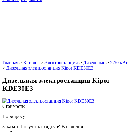
Главная
>
Каталог
>
Электростанции
>
Дизельные
>
2-50 кВт
>
Дизельная электростанция Kipor KDE30E3
Дизельная электростанция Kipor
KDE30E3
Стоимость:
По запросу
Заказать
Получить скидку
✔ В наличии