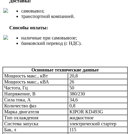
Доставка:
самовывоз;
транспортной компанией.
Способы оплаты:
наличные при самовывозе;
банковский перевод (с НДС).
Основные технические данные
Мощность макс., кВт
20,8
Мощность макс., кВА
26
Частота, Гц
50
Напряжение, В
380/230
Сила тока, А
34,6
Количество фаз
0,8
Марка двигателя
KIPOR
KD493G
Тип охлаждения
жидкостное
Система запуска
электрический стартер
Бак, л
115