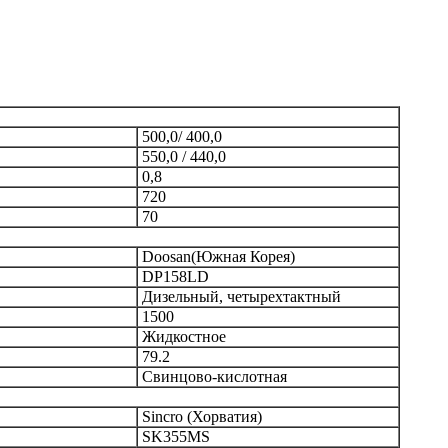
500,0/ 400,0
550,0 / 440,0
0,8
720
70
Doosan(Южная Корея)
DP158LD
Дизельный, четырехтактный
1500
Жидкостное
79.2
Cвинцово-кислотная
Sincro (Хорватия)
SK355MS