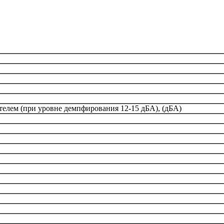
телем (при уровне демпфирования 12-15 дБА), (дБА)