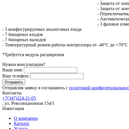
- Защита от хи
- Защита от заз
- Переключаем
- Автоматическ
- 3 фазовое из
- 3 конфигурируемых аналоговых входа
- 7 бинарных входов
- 7 бинарных выходов
- Температурный режим работы контроллера от -40°C до +70°C
*Требуется модуль расширения
Нужна консультация?
Ваше имя:
Ваш телефон:
Отправляя заявку я соглашаюсь с
политикой конфиденциально
Контакты
+7(347)224-21-05
, ул. Революционная 154/1
Навигация
О компании
Каталог
Услуги