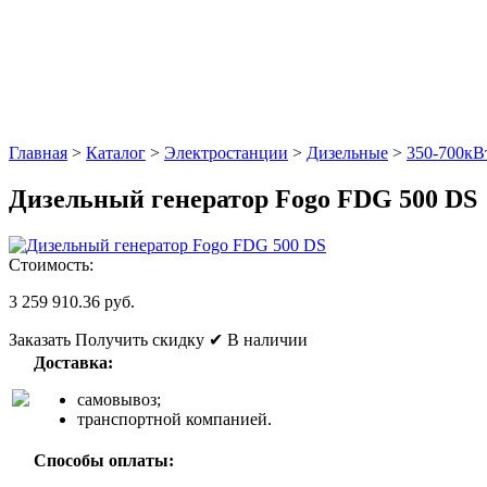
Главная
>
Каталог
>
Электростанции
>
Дизельные
>
350-700кВ
Дизельный генератор Fogo FDG 500 DS
Стоимость:
3 259 910.36 руб.
Заказать
Получить скидку
✔ В наличии
Доставка:
самовывоз;
транспортной компанией.
Способы оплаты: