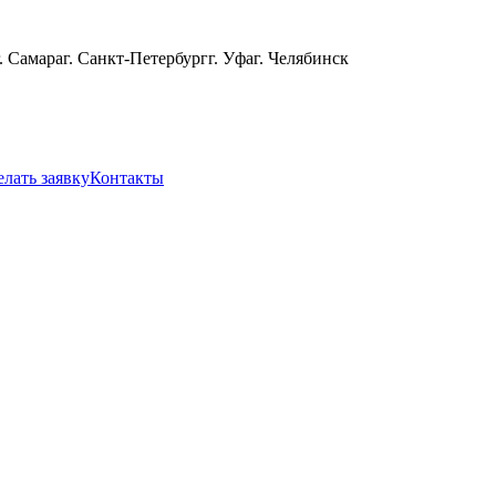
г. Самара
г. Санкт-Петербург
г. Уфа
г. Челябинск
елать заявку
Контакты