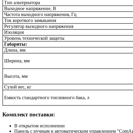
Тип альтернатора
Выходное напряжение, В
Частота выходного напряжения, Гц
Ток короткого замыкания
Регулятор выходного напряжения
Изоляция
Уровень технической защиты
Габариты:
Длина, мм
Ширина, мм
Высота, мм
Сухой вес, кг
Емкость стандартного топливного бака, л
Комплект поставки:
В открытом исполнении
Панель с ручным и автоматическим управлением "ComAp