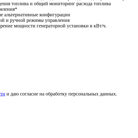
щения топлива и общий мониторинг расхода топлива
емления*
ые альтернативные конфигурации
ий и ручной режимы управления
мерение мощности генераторной установки в кВт/ч.
сти
и даю согласие на обработку персональных данных.