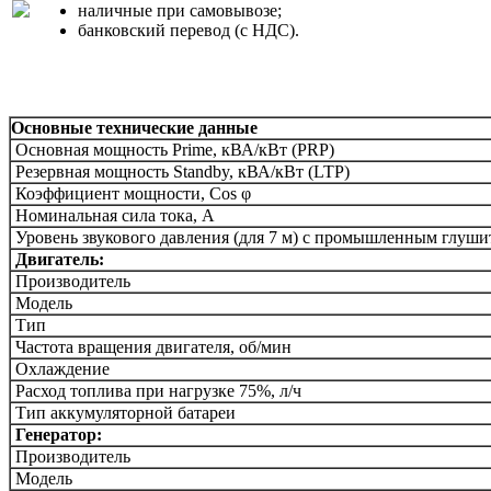
наличные при самовывозе;
банковский перевод (с НДС).
Основные технические данные
Основная мощность Prime, кВА/кВт (PRP)
Резервная мощность Standby, кВА/кВт (LTP)
Коэффициент мощности, Сos φ
Номинальная сила тока, А
Уровень звукового давления (для 7 м) c промышленным глуши
Двигатель:
Производитель
Модель
Тип
Частота вращения двигателя, об/мин
Охлаждение
Расход топлива при нагрузке 75%, л/ч
Тип аккумуляторной батареи
Генератор:
Производитель
Модель