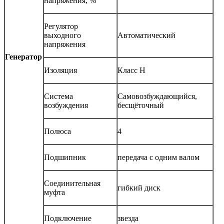
напряжения, %
Регулятор
выходного
Автоматический
напряжения
Генератор
Изоляция
Класс Н
Система
Самовозбуждающийся,
возбуждения
бесщёточный
Полюса
4
Подшипник
передача с одним валом
Соединительная
гибкий диск
муфта
Подключение
звезда