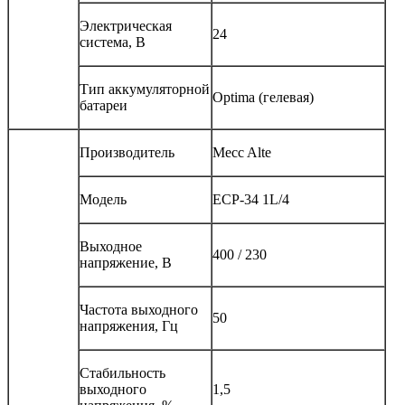
Электрическая
24
система, В
Тип аккумуляторной
Optima (гелевая)
батареи
Производитель
Mecc Alte
Модель
ECP-34 1L/4
Выходное
400 / 230
напряжение, В
Частота выходного
50
напряжения, Гц
Стабильность
выходного
1,5