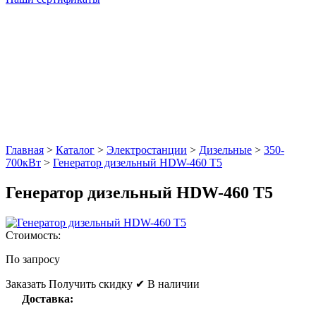
Главная
>
Каталог
>
Электростанции
>
Дизельные
>
350-
700кВт
>
Генератор дизельный HDW-460 T5
Генератор дизельный HDW-460 T5
Стоимость:
По запросу
Заказать
Получить скидку
✔ В наличии
Доставка: