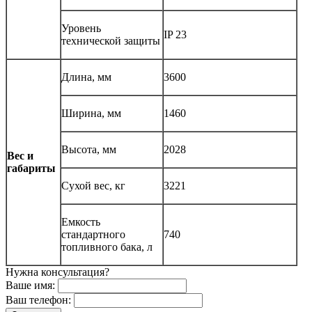
Уровень
IP 23
технической защиты
Длина, мм
3600
Ширина, мм
1460
Высота, мм
2028
Вес и
габариты
Сухой вес, кг
3221
Емкость
стандартного
740
топливного бака, л
Нужна консультация?
Ваше имя:
Ваш телефон: