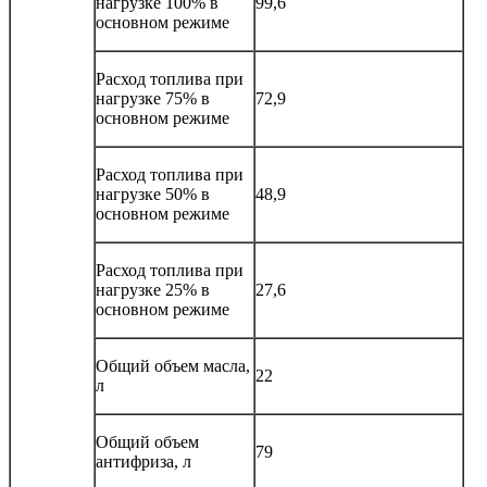
нагрузке 100% в
99,6
основном режиме
Расход топлива при
нагрузке 75% в
72,9
основном режиме
Расход топлива при
нагрузке 50% в
48,9
основном режиме
Расход топлива при
нагрузке 25% в
27,6
основном режиме
Общий объем масла,
22
л
Общий объем
79
антифриза, л