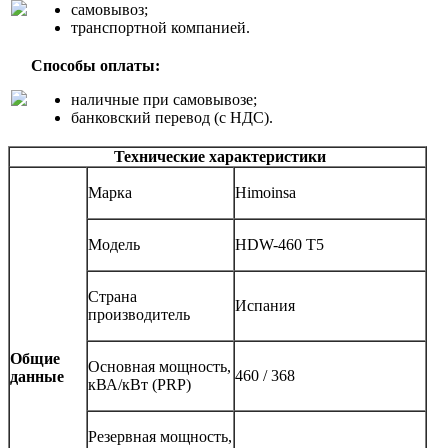
самовывоз;
транспортной компанией.
Способы оплаты:
наличные при самовывозе;
банковский перевод (с НДС).
Технические характеристики
Марка
Himoinsa
Модель
HDW-460 T5
Страна
Испания
производитель
Общие
Основная мощность,
460 / 368
данные
кВА/кВт (PRP)
Резервная мощность,