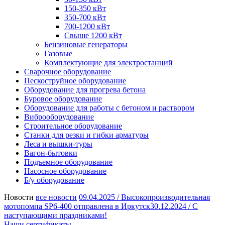
150-350 кВт
350-700 кВт
700-1200 кВт
Свыше 1200 кВт
Бензиновые генераторы
Газовые
Комплектующие для электростанций
Сварочное оборудование
Пескоструйное оборудование
Оборудование для прогрева бетона
Буровое оборудование
Оборудование для работы с бетоном и раствором
Виброоборудование
Строительное оборудование
Станки для резки и гибки арматуры
Леса и вышки-туры
Вагон-бытовки
Подъемное оборудование
Насосное оборудование
Б/у оборудование
Новости
все новости
09.04.2025 /
Высокопроизводительная
мотопомпа SP6-400 отправлена в Иркутск
30.12.2024 /
С
наступающими праздниками!
Наши сертификаты