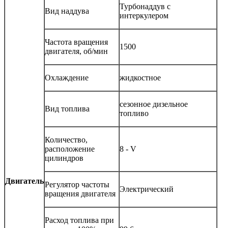
Турбонаддув с
Вид наддува
интеркулером
Частота вращения
1500
двигателя, об/мин
Охлаждение
жидкостное
сезонное дизельное
Вид топлива
топливо
Количество,
расположение
8 - V
цилиндров
Двигатель
Регулятор частоты
Электрический
вращения двигателя
Расход топлива при