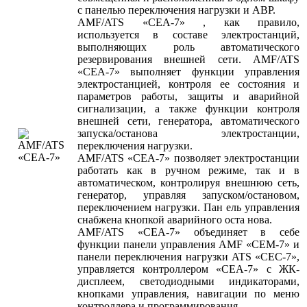
с панелью переключения нагрузки и АВР.
AMF/ATS «СЕА-7» , как правило,
используется в составе электростанций,
выполняющих роль автоматического
резервирования внешней сети. AMF/ATS
«СЕА-7» выполняет функции управления
электростанцией, контроля ее состояния и
параметров работы, защиты и аварийной
сигнализации, а также функции контроля
внешней сети, генератора, автоматического
запуска/останова электростанции,
переключения нагрузки.
AMF/ATS «СЕА-7» позволяет электростанции
работать как в ручном режиме, так и в
автоматическом, контролируя внешнюю сеть,
генератор, управляя запуском/остановом,
переключением нагрузки. Пан ель управления
снабжена кнопкой аварийного оста нова.
AMF/ATS «СЕА-7» объединяет в себе
функции панели управления AMF «СЕМ-7» и
панели переключения нагрузки ATS «СЕС-7»,
управляется контроллером «СЕА-7» с ЖК-
дисплеем, светодиодными индикаторами,
кнопками управления, навигации по меню
контроллера и программирования.