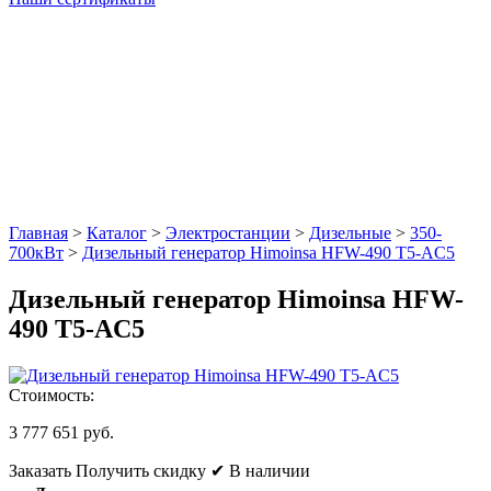
Главная
>
Каталог
>
Электростанции
>
Дизельные
>
350-
700кВт
>
Дизельный генератор Himoinsa HFW-490 T5-AC5
Дизельный генератор Himoinsa HFW-
490 T5-AC5
Стоимость:
3 777 651 руб.
Заказать
Получить скидку
✔ В наличии