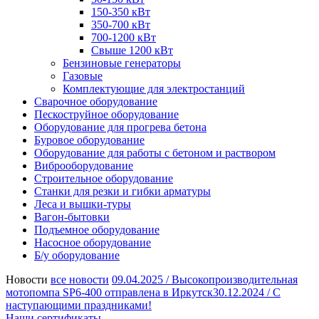
150-350 кВт
350-700 кВт
700-1200 кВт
Свыше 1200 кВт
Бензиновые генераторы
Газовые
Комплектующие для электростанций
Сварочное оборудование
Пескоструйное оборудование
Оборудование для прогрева бетона
Буровое оборудование
Оборудование для работы с бетоном и раствором
Виброоборудование
Строительное оборудование
Станки для резки и гибки арматуры
Леса и вышки-туры
Вагон-бытовки
Подъемное оборудование
Насосное оборудование
Б/у оборудование
Новости
все новости
09.04.2025 /
Высокопроизводительная
мотопомпа SP6-400 отправлена в Иркутск
30.12.2024 /
С
наступающими праздниками!
Наши сертификаты