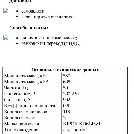
Доставка:
самовывоз;
транспортной компанией.
Способы оплаты:
наличные при самовывозе;
банковский перевод (с НДС).
Основные технические данные
Мощность макс., кВт
550
Мощность макс., кВА
688
Частота, Гц
50
Напряжение, В
380/230
Сила тока, А
902
Kоэффициент мощности
0.8
Количество полюсов
116
Количество фаз
3
Марка двигателя
KIPOR KD6146ZL
Тип охлаждения
жидкостное