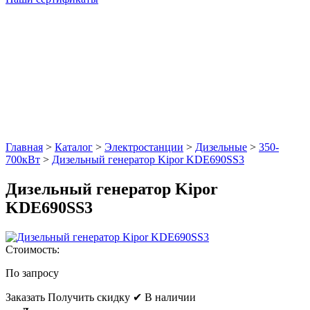
Главная
>
Каталог
>
Электростанции
>
Дизельные
>
350-
700кВт
>
Дизельный генератор Kipor KDE690SS3
Дизельный генератор Kipor
KDE690SS3
Стоимость:
По запросу
Заказать
Получить скидку
✔ В наличии