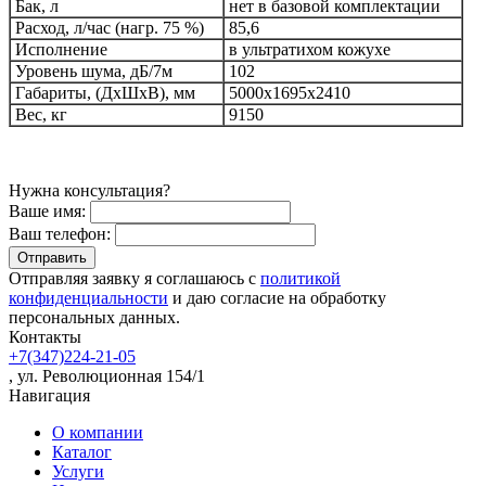
Бак, л
нет в базовой комплектации
Расход, л/час (нагр. 75 %)
85,6
Исполнение
в ультратихом кожухе
Уровень шума, дБ/7м
102
Габариты, (ДхШхВ), мм
5000х1695х2410
Вес, кг
9150
Нужна консультация?
Ваше имя:
Ваш телефон:
Отправляя заявку я соглашаюсь с
политикой
конфиденциальности
и даю согласие на обработку
персональных данных.
Контакты
+7(347)224-21-05
, ул. Революционная 154/1
Навигация
О компании
Каталог
Услуги