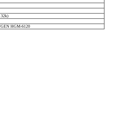
132k)
TGEN HGM-6120