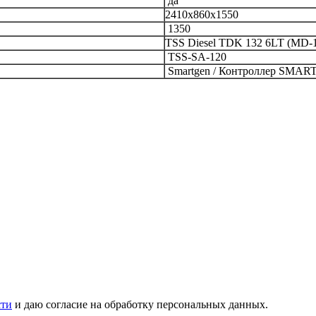
да
2410x860x1550
1350
TSS Diesel TDK 132 6LT (MD-
TSS-SA-120
Smartgen
/
Контроллер SMAR
сти
и даю согласие на обработку персональных данных.