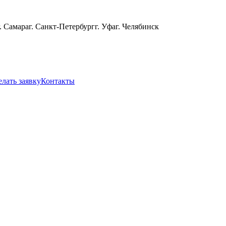
г. Самара
г. Санкт-Петербург
г. Уфа
г. Челябинск
елать заявку
Контакты