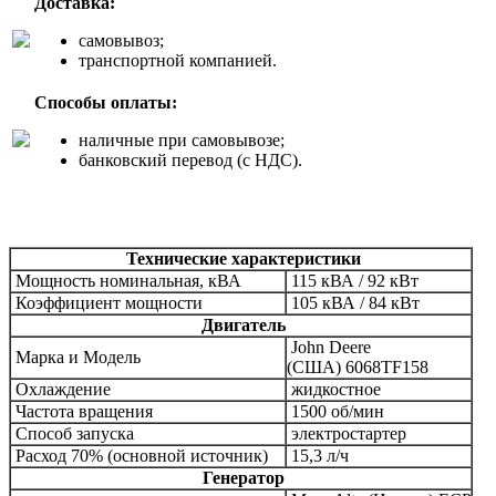
Доставка:
самовывоз;
транспортной компанией.
Способы оплаты:
наличные при самовывозе;
банковский перевод (с НДС).
Технические характеристики
Мощность номинальная, кВА
115 кВА / 92 кВт
Коэффициент мощности
105 кВА / 84 кВт
Двигатель
John Deere
Марка и
Модель
(США)
6068TF158
Охлаждение
жидкостное
Частота вращения
1500 об/мин
Способ запуска
электростартер
Расход 70% (основной источник)
15,3
л/ч
Генератор