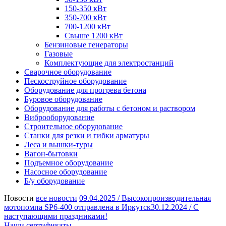
150-350 кВт
350-700 кВт
700-1200 кВт
Свыше 1200 кВт
Бензиновые генераторы
Газовые
Комплектующие для электростанций
Сварочное оборудование
Пескоструйное оборудование
Оборудование для прогрева бетона
Буровое оборудование
Оборудование для работы с бетоном и раствором
Виброоборудование
Строительное оборудование
Станки для резки и гибки арматуры
Леса и вышки-туры
Вагон-бытовки
Подъемное оборудование
Насосное оборудование
Б/у оборудование
Новости
все новости
09.04.2025 /
Высокопроизводительная
мотопомпа SP6-400 отправлена в Иркутск
30.12.2024 /
С
наступающими праздниками!
Наши сертификаты