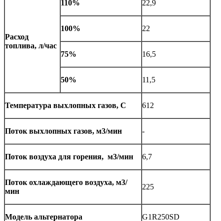
110%
22,9
100%
22
Расход
топлива, л/час
75%
16,5
50%
11,5
Температура выхлопных газов, С
612
Поток выхлопных газов, м3/мин
-
Поток воздуха для горения, м3/мин
6,7
Поток охлаждающего воздуха, м3/
225
мин
Модель альтернатора
G1R250SD