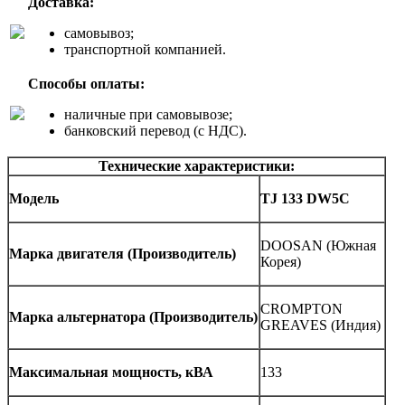
Доставка:
самовывоз;
транспортной компанией.
Способы оплаты:
наличные при самовывозе;
банковский перевод (с НДС).
Технические характеристики:
Модель
TJ 133 DW5C
DOOSAN (Южная
Марка двигателя
(
Производитель)
Корея)
CROMPTON
Марка альтернатора (Производитель)
GREAVES (Индия)
Максимальная мощность, кВА
133