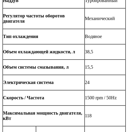
Наддув
Турбированный
Регулятор частоты оборотов
Механический
двигателя
Тип охлаждения
Водяное
Объем охлаждающей жидкости, л
38,5
Объем системы смазывания, л
15,5
Электрическая система
24
Скорость / Частота
1500 rpm / 50Hz
Максимальная мощность двигателя,
118
кВт