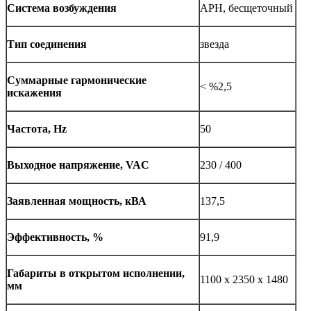
Система возбуждения
АРН, бесщеточный
Тип соединения
звезда
Суммарные гармонические
< %2,5
искажения
Частота, Hz
50
Выходное напряжение, VAC
230 / 400
Заявленная мощность, кВА
137,5
Эффективность, %
91,9
Габариты в открытом исполнении,
1100 x 2350 x 1480
мм