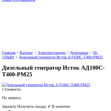
Главная
>
Каталог
>
Электростанции
>
Дизельные
>
50-
150кВт
>
Дизельный генератор Исток АД100С-Т400-РМ25
Дизельный генератор Исток АД100С-
Т400-РМ25
Стоимость:
По запросу
Заказать
Получить скидку
✔ В наличии