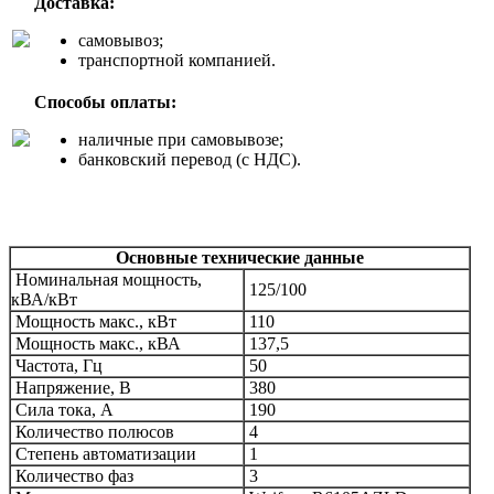
Доставка:
самовывоз;
транспортной компанией.
Способы оплаты:
наличные при самовывозе;
банковский перевод (с НДС).
Основные технические данные
Номинальная мощность,
125/100
кВА/кВт
Мощность макс., кВт
110
Мощность макс., кВА
137,5
Частота, Гц
50
Напряжение, В
380
Сила тока, А
190
Количество полюсов
4
Степень автоматизации
1
Количество фаз
3