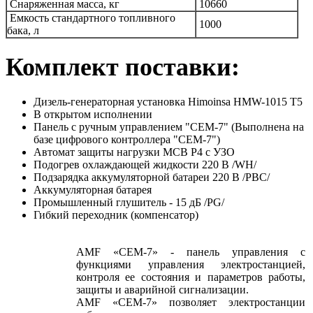
Снаряженная масса, кг
10660
Емкость стандартного топливного
1000
бака, л
Комплект поставки:
Дизель-генераторная установка Himoinsa HМW-1015 T5
В открытом исполнении
Панель с ручным управлением "СЕМ-7" (Выполнена на
базе цифрового контроллера "СЕМ-7")
Автомат защиты нагрузки MCB P4 с УЗО
Подогрев охлаждающей жидкости 220 В /WH/
Подзарядка аккумуляторной батареи 220 В /PBC/
Аккумуляторная батарея
Промышленный глушитель - 15 дБ /PG/
Гибкий переходник (компенсатор)
AMF «СЕМ-7» - панель управления с
функциями управления электростанцией,
контроля ее состояния и параметров работы,
защиты и аварийной сигнализации.
AMF «СЕМ-7» позволяет электростанции