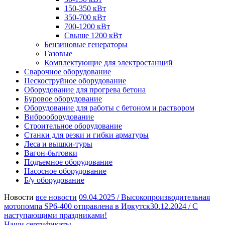
150-350 кВт
350-700 кВт
700-1200 кВт
Свыше 1200 кВт
Бензиновые генераторы
Газовые
Комплектующие для электростанций
Сварочное оборудование
Пескоструйное оборудование
Оборудование для прогрева бетона
Буровое оборудование
Оборудование для работы с бетоном и раствором
Виброоборудование
Строительное оборудование
Станки для резки и гибки арматуры
Леса и вышки-туры
Вагон-бытовки
Подъемное оборудование
Насосное оборудование
Б/у оборудование
Новости
все новости
09.04.2025 /
Высокопроизводительная
мотопомпа SP6-400 отправлена в Иркутск
30.12.2024 /
С
наступающими праздниками!
Наши сертификаты