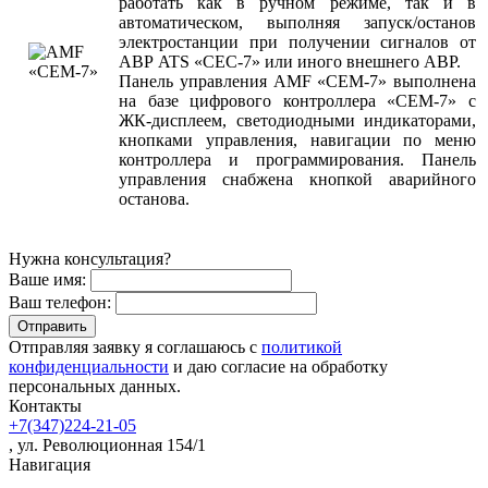
работать как в ручном режиме, так и в
автоматическом, выполняя запуск/останов
электростанции при получении сигналов от
АВР ATS «СЕС-7» или иного внешнего АВР.
Панель управления AMF «СЕМ-7» выполнена
на базе цифрового контроллера «СЕМ-7» с
ЖК-дисплеем, светодиодными индикаторами,
кнопками управления, навигации по меню
контроллера и программирования. Панель
управления снабжена кнопкой аварийного
останова.
Нужна консультация?
Ваше имя:
Ваш телефон:
Отправляя заявку я соглашаюсь с
политикой
конфиденциальности
и даю согласие на обработку
персональных данных.
Контакты
+7(347)224-21-05
, ул. Революционная 154/1
Навигация