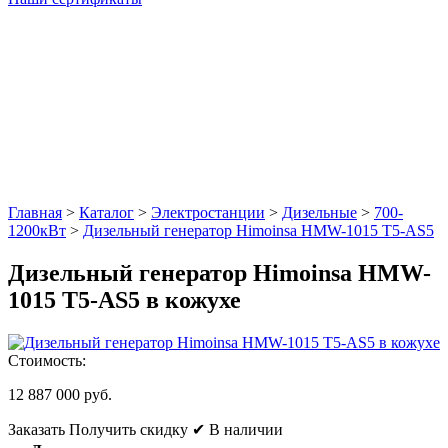
Главная
>
Каталог
>
Электростанции
>
Дизельные
>
700-
1200кВт
>
Дизельный генератор Himoinsa HМW-1015 T5-AS5
Дизельный генератор Himoinsa HМW-
1015 T5-AS5 в кожухе
Стоимость:
12 887 000 руб.
Заказать
Получить скидку
✔ В наличии