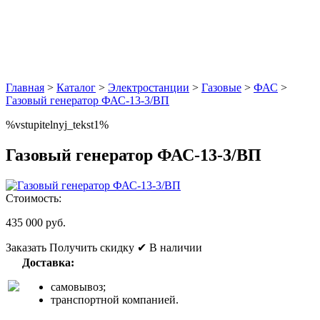
Главная
>
Каталог
>
Электростанции
>
Газовые
>
ФАС
>
Газовый генератор ФАС-13-3/ВП
%vstupitelnyj_tekst1%
Газовый генератор ФАС-13-3/ВП
Стоимость:
435 000 руб.
Заказать
Получить скидку
✔ В наличии
Доставка:
самовывоз;
транспортной компанией.