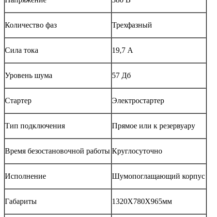
Количество фаз
Трехфазный
Сила тока
19,7 А
Уровень шума
57 Дб
Стартер
Электростартер
Тип подключения
Прямое или к резервуару
Время безостановочной работы
Круглосуточно
Исполнение
Шумопоглащающий корпус
Габариты
1320Х780Х965мм