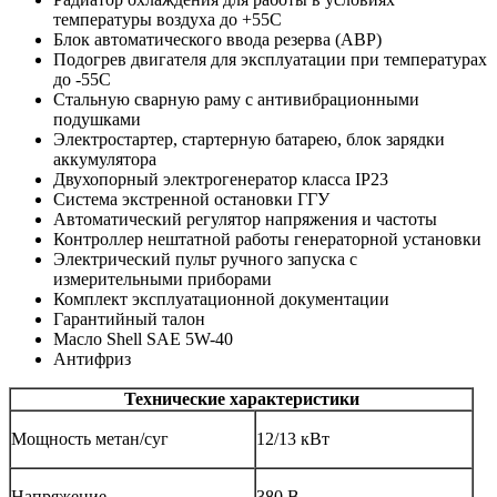
температуры воздуха до +55С
Блок автоматического ввода резерва (АВР)
Подогрев двигателя для эксплуатации при температурах
до -55С
Стальную сварную раму с антивибрационными
подушками
Электростартер, стартерную батарею, блок зарядки
аккумулятора
Двухопорный электрогенератор класса IP23
Система экстренной остановки ГГУ
Автоматический регулятор напряжения и частоты
Контроллер нештатной работы генераторной установки
Электрический пульт ручного запуска с
измерительными приборами
Комплект эксплуатационной документации
Гарантийный талон
Масло Shell SAE 5W-40
Антифриз
Технические характеристики
Мощность метан/суг
12/13 кВт
Напряжение
380 В