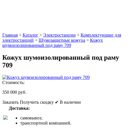
Главная
>
Каталог
>
Электростанции
>
Комплектующие для
электростанций
>
Шумозащитные кожуха
>
Кожух
шумоизолированный под раму 709
Кожух шумоизолированный под раму
709
Стоимость:
350 000 руб.
Заказать
Получить скидку
✔ В наличии
Доставка:
самовывоз;
транспортной компанией.