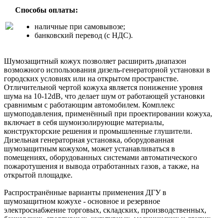
Способы оплаты:
наличные при самовывозе;
банковский перевод (с НДС).
Шумозащитный кожух позволяет расширить диапазон
возможного использования дизель-генераторной установки в
городских условиях или на открытом пространстве.
Отличительной чертой кожуха является понижение уровня
шума на 10-12dB, что делает шум от работающей установки
сравнимым с работающим автомобилем. Комплекс
шумоподавления, применённый при проектировании кожуха,
включает в себя шумоизолирующие материалы,
конструкторские решения и промышленные глушители.
Дизельная генераторная установка, оборудованная
шумозащитным кожухом, может устанавливаться в
помещениях, оборудованных системами автоматического
пожаротушения и вывода отработанных газов, а также, на
открытой площадке.
Распространённые варианты применения ДГУ в
шумозащитном кожухе - основное и резервное
электроснабжение торговых, складских, производственных,