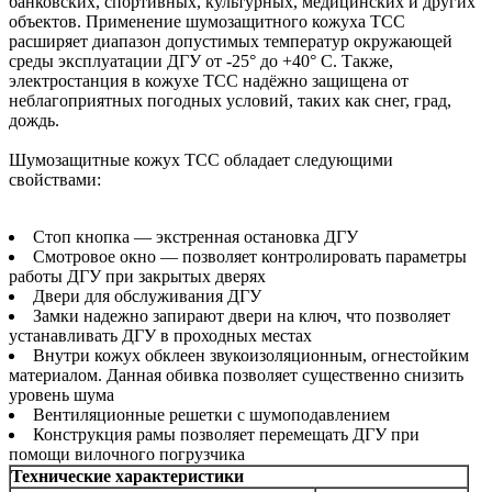
банковских, спортивных, культурных, медицинских и других
объектов. Применение шумозащитного кожуха ТСС
расширяет диапазон допустимых температур окружающей
среды эксплуатации ДГУ от -25° до +40° С. Также,
электростанция в кожухе ТСС надёжно защищена от
неблагоприятных погодных условий, таких как снег, град,
дождь.
Шумозащитные кожух ТСС обладает следующими
свойствами:
Стоп кнопка — экстренная остановка ДГУ
Смотровое окно — позволяет контролировать параметры
работы ДГУ при закрытых дверях
Двери для обслуживания ДГУ
Замки надежно запирают двери на ключ, что позволяет
устанавливать ДГУ в проходных местах
Внутри кожух обклеен звукоизоляционным, огнестойким
материалом. Данная обивка позволяет существенно снизить
уровень шума
Вентиляционные решетки с шумоподавлением
Конструкция рамы позволяет перемещать ДГУ при
помощи вилочного погрузчика
Технические характеристики