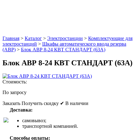
Главная
>
Каталог
>
Электростанции
>
Комплектующие для
электростанций
>
Шкафы автоматического ввода резерва
(АВР)
>
Блок АВР 8-24 КВТ СТАНДАРТ (63А)
Блок АВР 8-24 КВТ СТАНДАРТ (63А)
Стоимость:
По запросу
Заказать
Получить скидку
✔ В наличии
Доставка:
самовывоз;
транспортной компанией.
Способы оплаты: