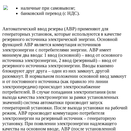
наличные при самовывозе;
банковский перевод (с НДС).
Автоматический ввод резерва (АВР) применяют для
генераторных установок, которые используются в качестве
резервного источника электрической энергии. Основной
функцией АВР является коммутация источников
электроэнергии с потребителями энергии. АВР имеет
минимум два ввода: 1 ввод (основной) – ввод от основного
источника электроэнергии, 2 ввод (резервный) – ввод от
резервного источника электроэнергии. Вводы взаимно
блокируют друг друга – один из них замкнут, другой
разомкнут. В нормальном положении основной ввод замкнут
и от постоянного источника (как правило это линии
электропередачи) происходит электроснабжение
потребителей. В случае попадания электропитания (или
выхода качества электроэнергии за рамки установленных
значений) система автоматики производит запуск
генераторной установки. После выхода установки на рабочий
режим, АВР производит коммутацию потребителя
электроэнергии на резервный источник – генераторную
установку. При появлении электроэнергии надлежащего
качества на основном вводе, АВР (после установленной