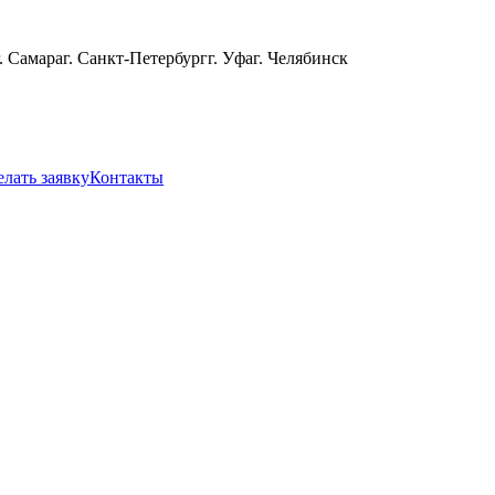
г. Самара
г. Санкт-Петербург
г. Уфа
г. Челябинск
елать заявку
Контакты