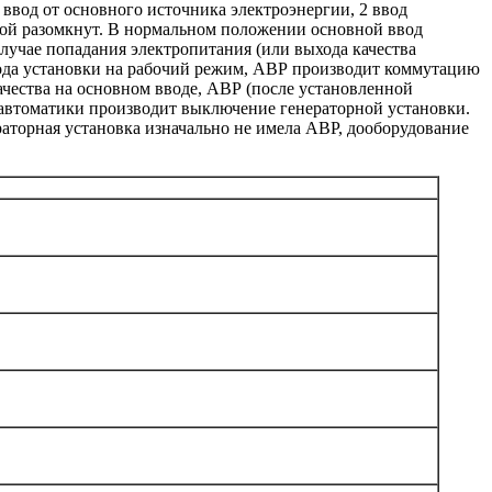
 ввод от основного источника электроэнергии, 2 ввод
угой разомкнут. В нормальном положении основной ввод
случае попадания электропитания (или выхода качества
хода установки на рабочий режим, АВР производит коммутацию
чества на основном вводе, АВР (после установленной
автоматики производит выключение генераторной установки.
аторная установка изначально не имела АВР, дооборудование