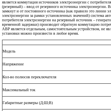
является коммутация источников электроэнергии с потребителя
(резервный) – ввод от резервного источника электроэнергии. 
замкнут и от постоянного источника (как правило это линии э
электроэнергии за рамки установленных значений) система ав
потребителя электроэнергии на резервный источник – генерат
временной задержки) производит обратную коммутацию потреб
АВР является отдельным, самостоятельным устройством, не яв
установки можно произвести в любое время.
Модель
Напряжение
Кол-во полюсов переключателя
Максимальный ток
Габаритные размеры (Д;Ш;В)