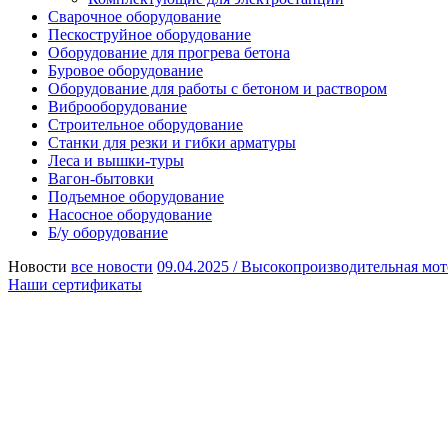
Сварочное оборудование
Пескоструйное оборудование
Оборудование для прогрева бетона
Буровое оборудование
Оборудование для работы с бетоном и раствором
Виброоборудование
Строительное оборудование
Станки для резки и гибки арматуры
Леса и вышки-туры
Вагон-бытовки
Подъемное оборудование
Насосное оборудование
Б/у оборудование
Новости
все новости
09.04.2025 /
Высокопроизводительная мот
Наши сертификаты