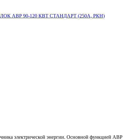
ЛОК АВР 90-120 КВТ СТАНДАРТ (250А, РКН)
точника электрической энергии. Основной функцией АВР