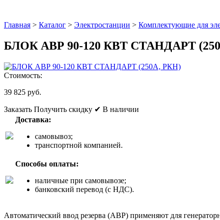
Главная
>
Каталог
>
Электростанции
>
Комплектующие для эл
БЛОК АВР 90-120 КВТ СТАНДАРТ (250
Стоимость:
39 825 руб.
Заказать
Получить скидку
✔ В наличии
Доставка:
самовывоз;
транспортной компанией.
Способы оплаты:
наличные при самовывозе;
банковский перевод (с НДС).
Автоматический ввод резерва (АВР) применяют для генераторн