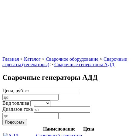
Главная
>
Каталог
>
Сварочное оборудование
>
Сварочные
агрегаты (генераторы)
>
Сварочные генераторы АДД
Сварочные генераторы АДД
Цена, руб
Вид топлива
Диапазон тока
Наименование
Цена
Сварочный генератор