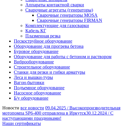
Аппараты контактной сварки
Сварочные агрегаты (генераторы)
Сварочные генераторы MOSA
Сварочные генераторы FIRMAN
Комплектующие для газосварки
Кабель КГ
Плазменная резка
Пескоструйное оборудование
Оборудование для прогрева бетона
Буровое оборудование
Оборудование для работы с бетоном и раствором
Виброоборудование
Строительное оборудование
Станки для резки и гибки арматуры
Леса и вышки-туры
Вагон-бытовки
Подъемное оборудование
Насосное оборудование
Б/у оборудование
Новости
все новости
09.04.2025 /
Высокопроизводительная
мотопомпа SP6-400 отправлена в Иркутск
30.12.2024 /
С
наступающими праздниками!
Наши сертификаты