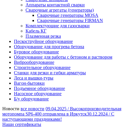
Аппараты контактной сварки
Сварочные агрегаты (генераторы)
Сварочные генераторы MOSA
Сварочные генераторы FIRMAN
Комплектующие для газосварки
Кабель КГ
Плазменная резка
Пескоструйное оборудование
Оборудование для прогрева бетона
Буровое оборудование
Оборудование для работы с бетоном и раствором
Виброоборудование
Строительное оборудование
Станки для резки и гибки арматуры
Леса и вышки-туры
Вагон-бытовки
Подъемное оборудование
Насосное оборудование
Б/у оборудование
Новости
все новости
09.04.2025 /
Высокопроизводительная
мотопомпа SP6-400 отправлена в Иркутск
30.12.2024 /
С
наступающими праздниками!
Наши сертификаты