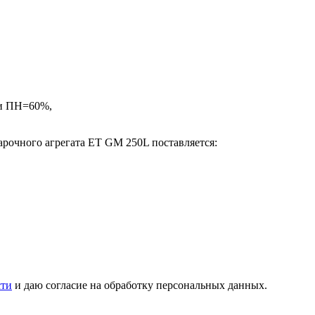
ри ПН=60%,
арочного агрегата ET GM 250L поставляется:
сти
и даю согласие на обработку персональных данных.