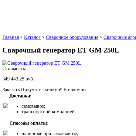
Главная
>
Каталог
>
Сварочное оборудование
>
Сварочные агре
Сварочный генератор ET GM 250L
Стоимость:
349 443.25 руб.
Заказать
Получить скидку
✔ В наличии
Доставка:
самовывоз;
транспортной компанией.
Способы оплаты:
наличные при самовывозе;