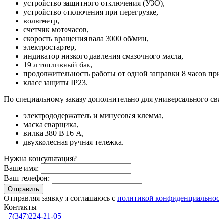
устройство защитного отключения (УЗО),
устройство отключения при перегрузке,
вольтметр,
счетчик моточасов,
скорость вращения вала 3000 об/мин,
электростартер,
индикатор низкого давления смазочного масла,
19 л топливный бак,
продолжительность работы от одной заправки 8 часов п
класс защиты IP23.
По специальному заказу дополнительно для универсального св
электрододержатель и минусовая клемма,
маска сварщика,
вилка 380 В 16 А,
двухколесная ручная тележка.
Нужна консультация?
Ваше имя:
Ваш телефон:
Отправляя заявку я соглашаюсь с
политикой конфиденциально
Контакты
+7(347)224-21-05