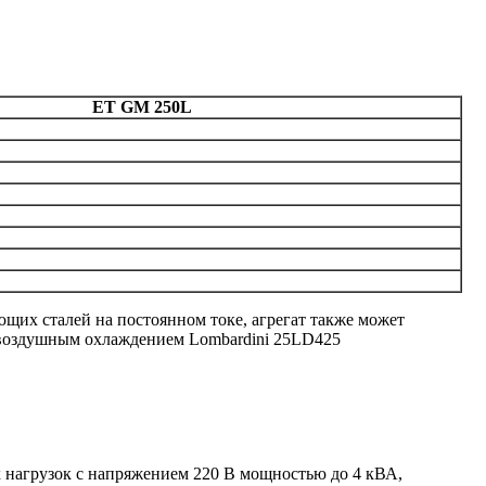
ET GM 250L
щих сталей на постоянном токе, агрегат также может
 с воздушным охлаждением Lombardini 25LD425
 нагрузок с напряжением 220 В мощностью до 4 кВА,