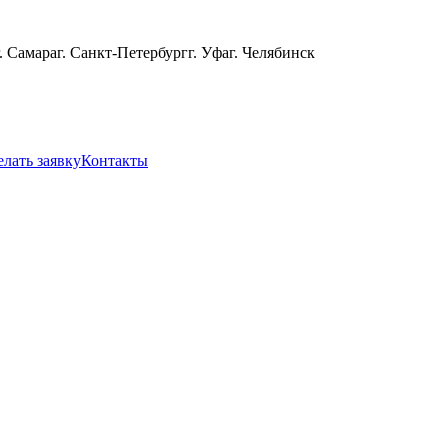
г. Самара
г. Санкт-Петербург
г. Уфа
г. Челябинск
елать заявку
Контакты