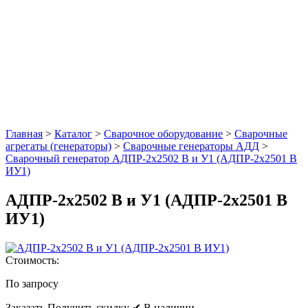
Главная
>
Каталог
>
Сварочное оборудование
>
Сварочные
агрегаты (генераторы)
>
Сварочные генераторы АДД
>
Сварочный генератор АДПР-2x2502 В и У1 (АДПР-2х2501 В
ИУ1)
АДПР-2x2502 В и У1 (АДПР-2х2501 В
ИУ1)
Стоимость:
По запросу
Заказать
Получить скидку
✔ В наличии