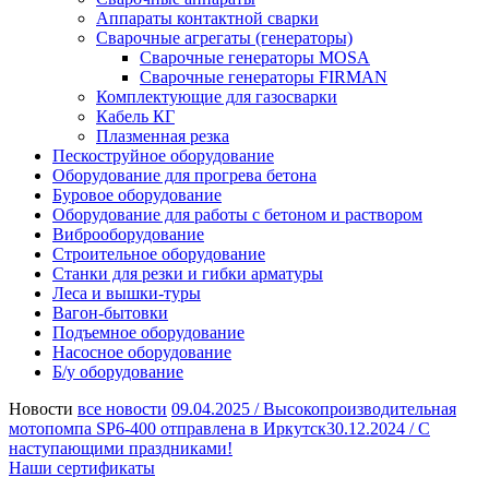
Аппараты контактной сварки
Сварочные агрегаты (генераторы)
Сварочные генераторы MOSA
Сварочные генераторы FIRMAN
Комплектующие для газосварки
Кабель КГ
Плазменная резка
Пескоструйное оборудование
Оборудование для прогрева бетона
Буровое оборудование
Оборудование для работы с бетоном и раствором
Виброоборудование
Строительное оборудование
Станки для резки и гибки арматуры
Леса и вышки-туры
Вагон-бытовки
Подъемное оборудование
Насосное оборудование
Б/у оборудование
Новости
все новости
09.04.2025 /
Высокопроизводительная
мотопомпа SP6-400 отправлена в Иркутск
30.12.2024 /
С
наступающими праздниками!
Наши сертификаты