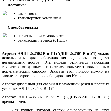
Доставка:
самовывоз;
транспортной компанией.
Способы оплаты:
наличные при самовывозе;
банковский перевод (с НДС).
Агрегат АДПР-2x2502 В и У1 (АДПР-2х2501 В и У1)
можно
использовать для обслуживания одновременно двух
независимых постов. Эта модель отличается высокими
техническими данными, и поэтому пользуется повышенным
покупательским спросом. Заказать этот прибор можно на
заводе электросварочного оборудования Искра.
Агрегат дизельный для сварки и плазменной резки в полевых
условиях АДПР-2x2502 В ИУ1
Агрегат АДПР-2x2502 В и У1 (АДПР-2х2501 В и У1)
предназначен:
Для ручной дуговой сварки одновременно на двух